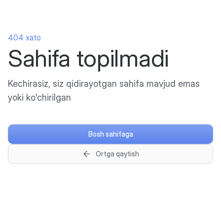
404 xato
Sahifa topilmadi
Kechirasiz, siz qidirayotgan sahifa mavjud emas
yoki ko'chirilgan
Bosh sahifaga
Ortga qaytish