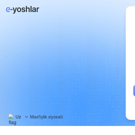
Uz
Maxfiylik siyosati